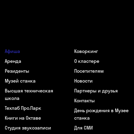
Афиша
Коворкинг
Аренда
О кластере
Резиденты
Посетителям
Музей станка
Новости
Высшая техническая
Партнеры и друзья
школа
Контакты
Техлаб Про.Парк
День рождения в Музее
Книги на Октаве
станка
Студия звукозаписи
Для СМИ