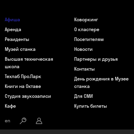
Афиша
Коворкинг
Аренда
О кластере
Резиденты
Посетителям
Музей станка
Новости
Высшая техническая
Партнеры и друзья
школа
Контакты
Техлаб Про.Парк
День рождения в Музее
Книги на Октаве
станка
Студия звукозаписи
Для СМИ
Кафе
Купить билеты
en