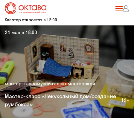
Кластер откроется в 12:00
24 мая в 18:00
мастер-класс
музей станка
мастерская
Мастер-класс «Некукольный дом/создание
12+
румбокса»