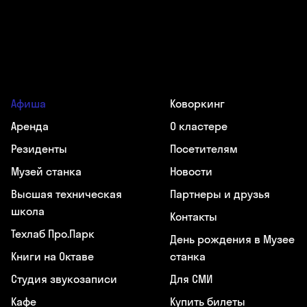
Афиша
Коворкинг
Аренда
О кластере
Резиденты
Посетителям
Музей станка
Новости
Высшая техническая
Партнеры и друзья
школа
Контакты
Техлаб Про.Парк
День рождения в Музее
Книги на Октаве
станка
Студия звукозаписи
Для СМИ
Кафе
Купить билеты