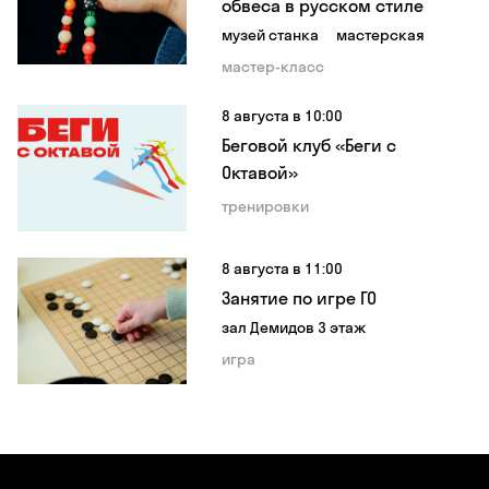
обвеса в русском стиле
музей станка
мастерская
мастер-класс
8 августа в 10:00
Беговой клуб «Беги с
Октавой»
тренировки
8 августа в 11:00
Занятие по игре ГО
зал Демидов 3 этаж
игра