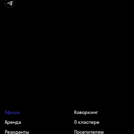
Афиша
Коворкинг
Аренда
О кластере
Резиденты
Посетителям