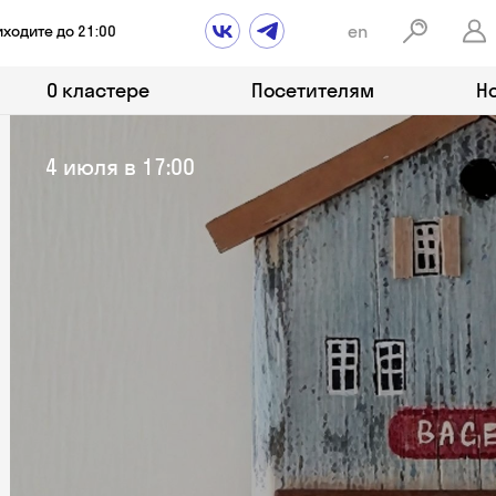
en
иходите до 21:00
О кластере
Посетителям
Н
4 июля в 17:00