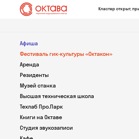
Кластер открыт, пр
Афиша
Фестиваль гик-культуры «Октакон»
Аренда
Резиденты
Музей станка
Высшая техническая школа
Техлаб Про.Парк
Книги на Октаве
Студия звукозаписи
Кафе