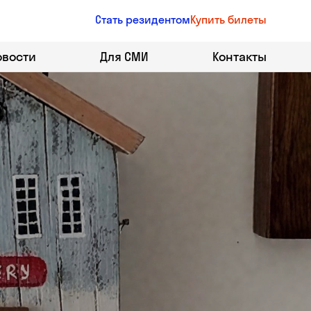
Стать резидентом
Купить билеты
овости
Для СМИ
Контакты