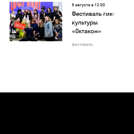
9 августа в 12:00
Фестиваль гик-
культуры
«Октакон»
фестиваль