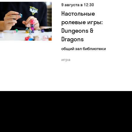
9 августа в 12:30
Настольные
ролевые игры:
Dungeons &
Dragons
общий зал библиотеки
игра