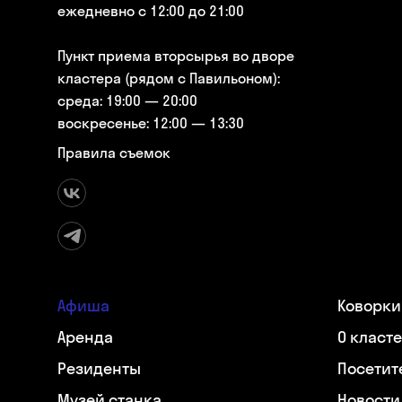
ежедневно с 12:00 до 21:00
Пункт приема вторсырья во дворе
кластера (рядом с Павильоном):
среда: 19:00 — 20:00
воскресенье: 12:00 — 13:30
Правила съемок
Афиша
Коворки
Аренда
О класт
Резиденты
Посетит
Музей станка
Новости