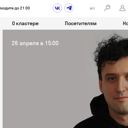
en
иходите до 21:00
О кластере
Посетителям
Н
26 апреля в 15:00