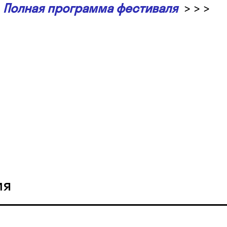
Полная программа фестиваля
> > >
ия