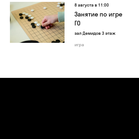
8 августа в 11:00
Занятие по игре
ГО
зал Демидов 3 этаж
игра