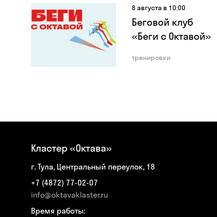
8 августа в 10:00
Беговой клуб
«Беги с Октавой»
тренировки
Кластер «Октава»
г. Тула, Центральный переулок, 18
+7 (4872) 77-02-07
info@oktavaklaster.ru
Время работы: