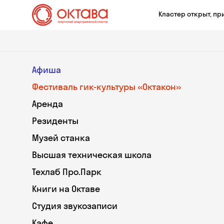
Кластер открыт, пр
Афиша
Фестиваль гик-культуры «Октакон»
Аренда
Резиденты
Музей станка
Высшая техническая школа
Техлаб Про.Парк
Книги на Октаве
Студия звукозаписи
Кафе