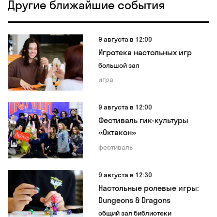
Другие ближайшие события
9 августа в 12:00
Игротека настольных игр
большой зал
игра
9 августа в 12:00
Фестиваль гик-культуры
«Октакон»
фестиваль
9 августа в 12:30
Настольные ролевые игры:
Dungeons & Dragons
общий зал библиотеки