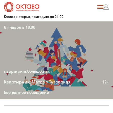
Кластер открыт, приходите до 21:00
6 января в 19:00
квартирник
большой зал
Квартирник: Матов х Тузовская
12+
Бесплатное посещение