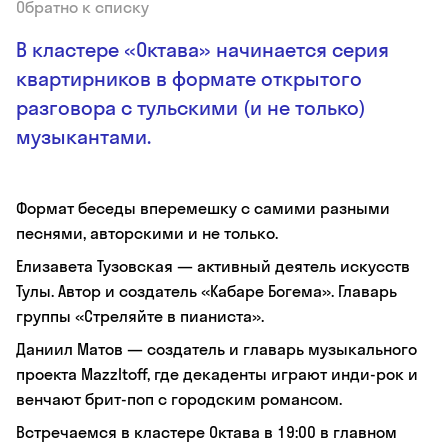
Обратно к списку
В кластере «Октава» начинается серия
квартирников в формате открытого
разговора с тульскими (и не только)
музыкантами.
Формат беседы вперемешку с самими разными
песнями, авторскими и не только.
Елизавета Тузовская — активный деятель искусств
Тулы. Автор и создатель «Кабаре Богема». Главарь
группы «Стреляйте в пианиста».
Даниил Матов — создатель и главарь музыкального
проекта Mazzltoff, где декаденты играют инди-рок и
венчают брит-поп с городским романсом.
Встречаемся в кластере Октава в 19:00 в главном