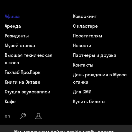
Афиша
Коворкинг
Аренда
О кластере
Резиденты
Посетителям
Музей станка
Новости
Высшая техническая
Партнеры и друзья
школа
Контакты
Техлаб Про.Парк
День рождения в Музее
Книги на Октаве
станка
Студия звукозаписи
Для СМИ
Кафе
Купить билеты
en
Мы используем файлы cookie, чтобы сделать