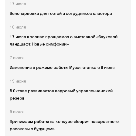
17 июля
Велопарковка для гостей и сотрудников кластера
10 июля
17 июля красиво прощаемся с выставкой «Звуковой
ландшафт. Новые симфонии»
7 июля
Изменения в режиме работы Музея станка с 8 июля
19 июня
В Октаве развивается кадровый управленченский
резерв
9 июня
Принимаем работы на конкурс «Теория невероятного:
рассказы о будущем»