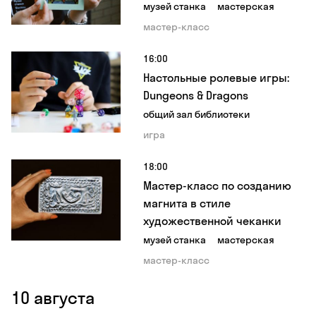
музей станка
мастерская
мастер-класс
16:00
Настольные ролевые игры:
Dungeons & Dragons
общий зал библиотеки
игра
18:00
Мастер-класс по созданию
магнита в стиле
художественной чеканки
музей станка
мастерская
мастер-класс
10 августа