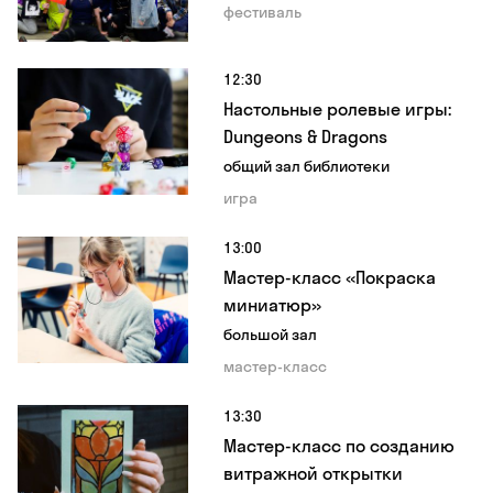
фестиваль
12:30
Настольные ролевые игры:
Dungeons & Dragons
общий зал библиотеки
игра
13:00
Мастер-класс «Покраска
миниатюр»
большой зал
мастер-класс
13:30
Мастер-класс по созданию
витражной открытки