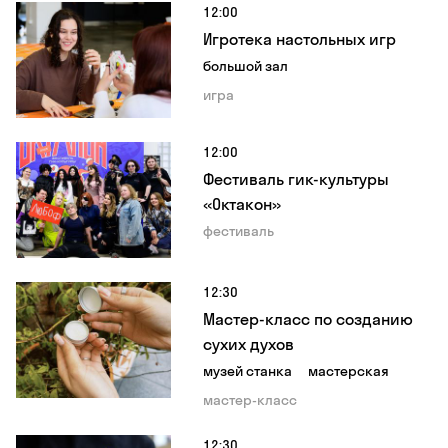
12:00
Игротека настольных игр
большой зал
игра
12:00
Фестиваль гик-культуры
«Октакон»
фестиваль
12:30
Мастер-класс по созданию
сухих духов
музей станка
мастерская
мастер-класс
12:30