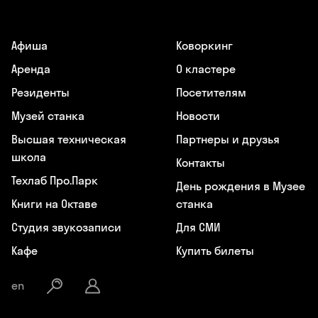
Афиша
Коворкинг
Аренда
О кластере
Резиденты
Посетителям
Музей станка
Новости
Высшая техническая
Партнеры и друзья
школа
Контакты
Техлаб Про.Парк
День рождения в Музее
Книги на Октаве
станка
Студия звукозаписи
Для СМИ
Кафе
Купить билеты
en