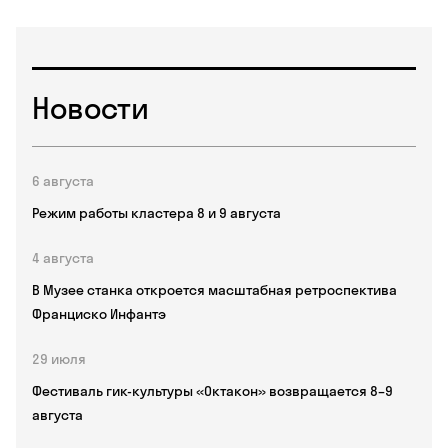
Новости
6 августа
Режим работы кластера 8 и 9 августа
4 августа
В Музее станка откроется масштабная ретроспектива
Франциско Инфантэ
29 июля
Фестиваль гик-культуры «Октакон» возвращается 8–9
августа