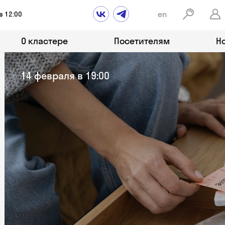
en
в 12:00
О кластере
Посетителям
Н
14 февраля в 19:00