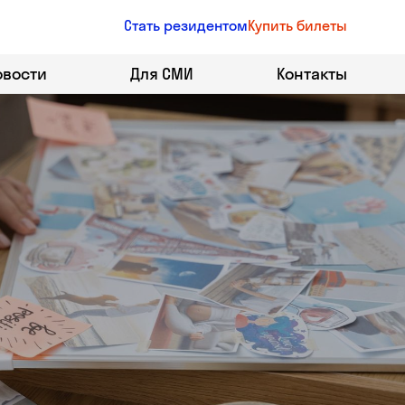
Стать резидентом
Купить билеты
овости
Для СМИ
Контакты