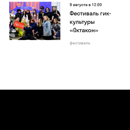
9 августа в 12:00
Фестиваль гик-
культуры
«Октакон»
фестиваль