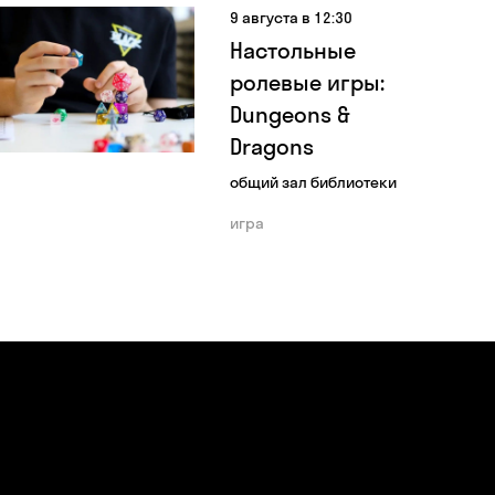
9 августа в 12:30
Настольные
ролевые игры:
Dungeons &
Dragons
общий зал библиотеки
игра