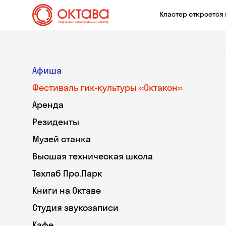
Кластер откроется 
Афиша
Фестиваль гик-культуры «Октакон»
Аренда
Резиденты
Музей станка
Высшая техническая школа
Техлаб Про.Парк
Книги на Октаве
Студия звукозаписи
Кафе