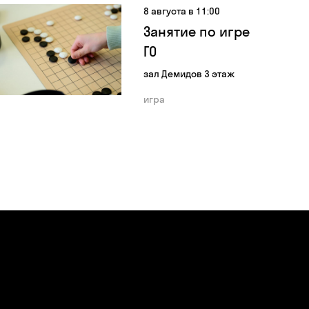
8 августа в 11:00
Занятие по игре
ГО
зал Демидов 3 этаж
игра