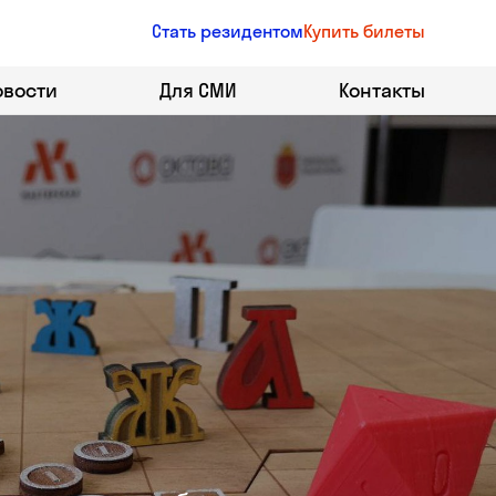
Стать резидентом
Купить билеты
овости
Для СМИ
Контакты