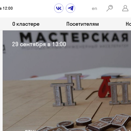
en
в 12:00
О кластере
Посетителям
Н
29 сентября в 13:00