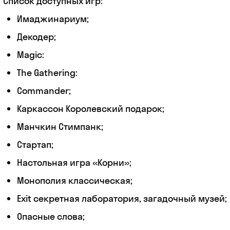
Список доступных игр:
Имаджинариум;
Декодер;
Magic:
The Gathering:
Сommander;
Каркассон Королевский подарок;
Манчкин Стимпанк;
Стартап;
Настольная игра «Корни»;
Монополия классическая;
Exit секретная лаборатория, загадочный музей;
Опасные слова;