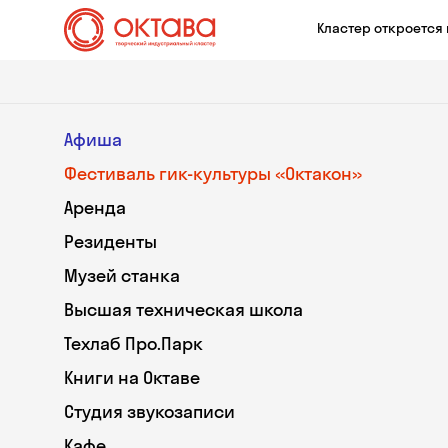
Кластер откроется 
Афиша
Фестиваль гик-культуры «Октакон»
Аренда
Резиденты
Музей станка
Высшая техническая школа
Техлаб Про.Парк
Книги на Октаве
Студия звукозаписи
Кафе