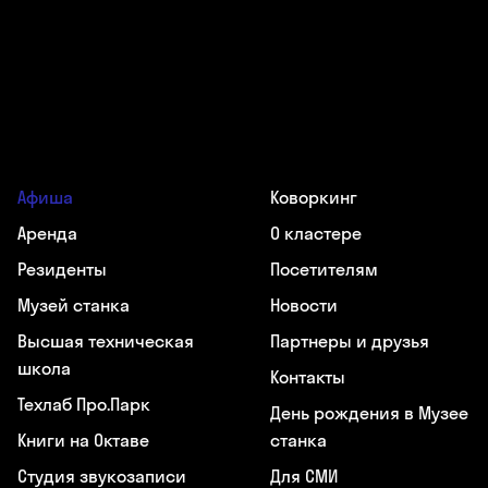
Афиша
Коворкинг
Аренда
О кластере
Резиденты
Посетителям
Музей станка
Новости
Высшая техническая
Партнеры и друзья
школа
Контакты
Техлаб Про.Парк
День рождения в Музее
Книги на Октаве
станка
Студия звукозаписи
Для СМИ