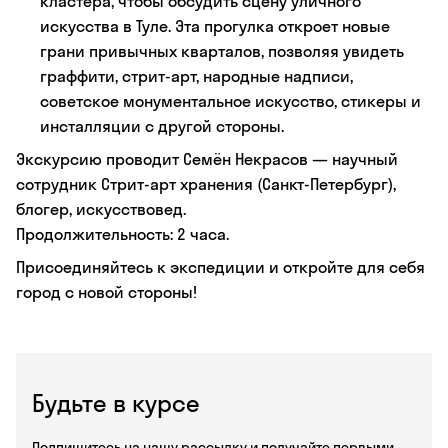
кластера, чтобы обсудить сцену уличного
искусства в Туле. Эта прогулка откроет новые
грани привычных кварталов, позволяя увидеть
граффити, стрит-арт, народные надписи,
советское монументальное искусство, стикеры и
инсталляции с другой стороны.
Экскурсию проводит Семён Некрасов — научный
сотрудник Стрит-арт хранения (Санкт-Петербург),
блогер, искусствовед.
Продолжительность: 2 часа.
Присоединяйтесь к экспедиции и откройте для себя
город с новой стороны!
Будьте в курсе
Подпишитесь на нашу рассылку и получайте первыми