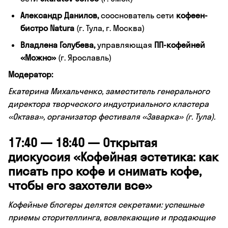
Александр Данилов,
сооснователь сети
кофеен-
бистро Natura
(г. Тула, г. Москва)
Владлена Голубева,
управляющая
ПП-кофейней
«Можно»
(г. Ярославль)
Модератор:
Екатерина Михальченко, заместитель генерального
директора творческого индустриального кластера
«Октава», организатор фестиваля «Заварка» (г. Тула).
17:40 — 18:40 — Открытая
дискуссия «Кофейная эстетика: как
писать про кофе и снимать кофе,
чтобы его захотели все»
Кофейные блогеры делятся секретами: успешные
приемы сторителлинга, вовлекающие и продающие