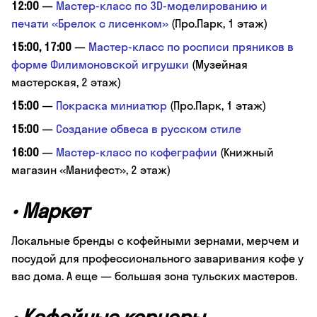
12:00
—
Мастер-класс по 3D-моделированию и
печати «Брелок с лисенком»
(Про.Парк, 1 этаж)
15:00, 17:00
—
Мастер-класс по росписи пряников в
форме Филимоновской игрушки
(Музейная
мастерская, 2 этаж)
15:00
—
Покраска миниатюр
(Про.Парк, 1 этаж)
15:00
—
Создание обвеса в русском стиле
16:00
—
Мастер-класс по кофеграфии
(Книжный
магазин «Манифест», 2 этаж)
•
Маркет
Локальные бренды с кофейными зернами, мерчем и
посудой для профессионального заваривания кофе у
вас дома. А еще — большая зона тульских мастеров.
•
Кофейные корнеры