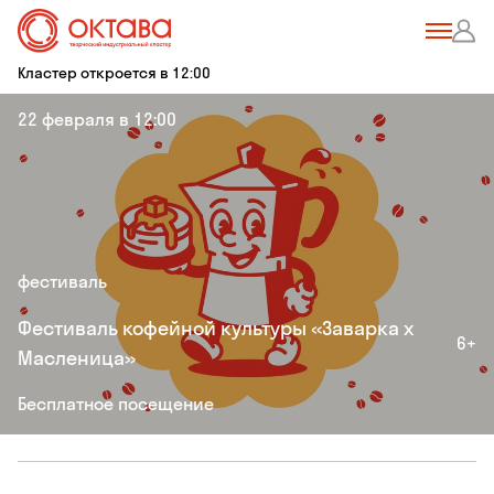
Кластер откроется в 12:00
22 февраля в 12:00
фестиваль
Фестиваль кофейной культуры «Заварка х
6+
Масленица»
Бесплатное посещение