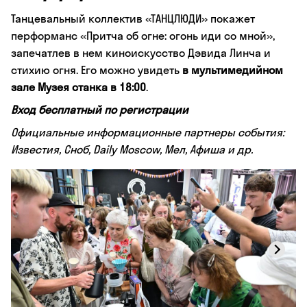
Танцевальный коллектив «ТАНЦЛЮДИ» покажет
перформанс «Притча об огне: огонь иди со мной»,
запечатлев в нем киноискусство Дэвида Линча и
стихию огня. Его можно увидеть
в мультимедийном
зале Музея станка в 18:00
.
Вход бесплатный по регистрации
Официальные информационные партнеры события:
Известия, Сноб, Daily Moscow, Мел, Афиша и др.