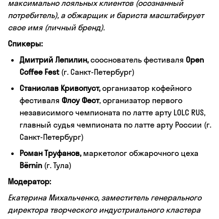
максимально лояльных клиентов (осознанный
потребитель), а обжарщик и бариста масштабирует
свое имя (личный бренд).
Спикеры:
Дмитрий Лепилин,
сооснователь фестиваля
Open
Coffee Fest
(г. Санкт-Петербург)
Станислав Кривопуст,
организатор кофейного
фестиваля
Флоу Фест
, организатор первого
независимого чемпионата по латте арту LOLC RUS,
главный судья чемпионата по латте арту России (г.
Санкт-Петербург)
Роман Труфанов,
маркетолог обжарочного цеха
Bёrnin
(г. Тула)
Модератор:
Екатерина Михальченко, заместитель генерального
директора творческого индустриального кластера