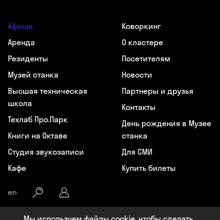
Афиша
Коворкинг
Аренда
О кластере
Резиденты
Посетителям
Музей станка
Новости
Высшая техническая
Партнеры и друзья
школа
Контакты
Техлаб Про.Парк
День рождения в Музее
Книги на Октаве
станка
Студия звукозаписи
Для СМИ
Кафе
Купить билеты
en
Мы используем файлы cookie, чтобы сделать