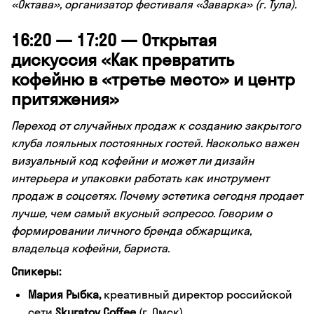
«Октава», организатор фестиваля «Заварка» (г. Тула).
16:20 — 17:20 — Открытая
дискуссия «Как превратить
кофейню в «третье место» и центр
притяжения»
Переход от случайных продаж к созданию закрытого
клуба лояльных постоянных гостей. Насколько важен
визуальный код кофейни и может ли дизайн
интерьера и упаковки работать как инструмент
продаж в соцсетях. Почему эстетика сегодня продает
лучше, чем самый вкусный эспрессо. Говорим о
формировании личного бренда обжарщика,
владельца кофейни, бариста.
Спикеры:
Мария Рыбка,
креативный директор российской
сети
Skuratov Coffee
(г. Омск)