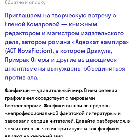
Обратно к списку
Приглашаем на творческую встречу с
Еленой Комаровой — книжным
редактором и магистром издательского
дела, автором романа «Адвокат вампира»
(АСТ NovaFiction), в котором Дракула,
Призрак Оперы и другие выдающиеся
джентльмены вынуждены объединиться
против зла.
Фанфикшн — удивительный мир. В нем сетевая
графомания соседствует с мировыми
бестселлерами. Фанфики вышли за пределы
«непрофессиональной фанатской литературы» и
завоевали сердца читателей. Давайте разберемся, в
чем их сила, за что их критикуют и как фанфики
влияют на книжный мир.