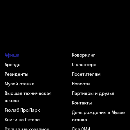
Афиша
Коворкинг
Аренда
О кластере
Резиденты
Посетителям
Музей станка
Новости
Высшая техническая
Партнеры и друзья
школа
Контакты
Техлаб Про.Парк
День рождения в Музее
Книги на Октаве
станка
Студия звукозаписи
Для СМИ