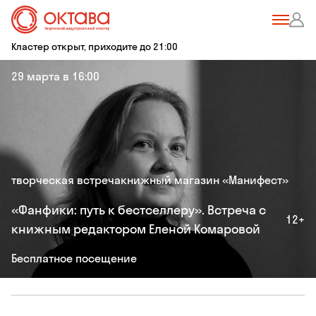
Кластер открыт, приходите до 21:00
29 марта в 16:00
творческая встреча
книжный магазин «Манифест»
«Фанфики: путь к бестселлеру». Встреча с
12+
книжным редактором Еленой Комаровой
Бесплатное посещение