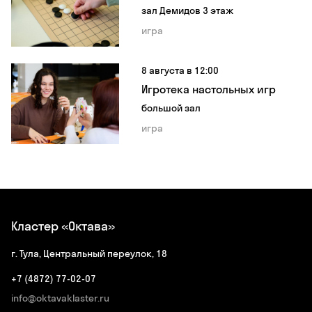
зал Демидов 3 этаж
игра
8 августа в 12:00
Игротека настольных игр
большой зал
игра
Кластер «Октава»
г. Тула, Центральный переулок, 18
+7 (4872) 77-02-07
info@oktavaklaster.ru