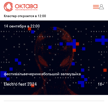
Кластер откроется в 12:00
14 сентября в 22:00
фестиваль
вечеринка
большой зал
музыка
Electro fest 2024
18+