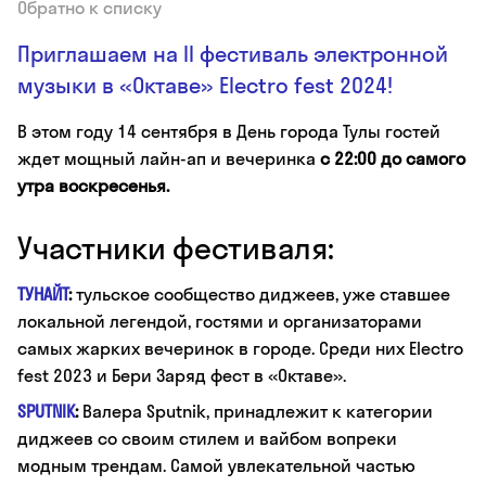
Обратно к списку
Приглашаем на II фестиваль электронной
музыки в «Октаве» Electro fest 2024!
В этом году 14 сентября в День города Тулы гостей
ждет мощный лайн-ап и вечеринка
c 22:00 до самого
утра воскресенья.
Участники фестиваля:
ТУНАЙТ
:
тульское сообщество диджеев, уже ставшее
локальной легендой, гостями и организаторами
самых жарких вечеринок в городе. Среди них Electro
fest 2023 и Бери Заряд фест в «Октаве».
SPUTNIK
:
Валера Sputnik, принадлежит к категории
диджеев со своим стилем и вайбом вопреки
модным трендам. Самой увлекательной частью